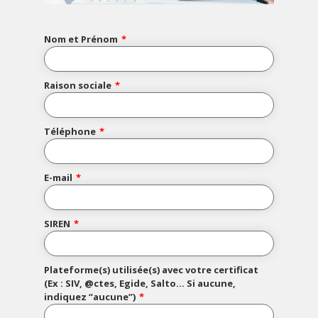
Nom et Prénom
Raison sociale
Téléphone
E-mail
SIREN
Plateforme(s) utilisée(s) avec votre certificat
(Ex : SIV, @ctes, Egide, Salto… Si aucune,
indiquez “aucune”)