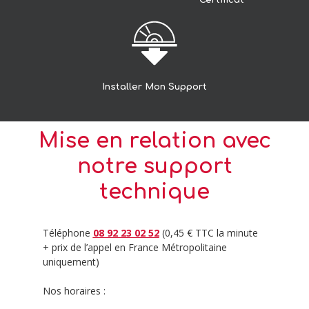
Installer Mon Support
Mise en relation avec
notre support
technique
Téléphone
08 92 23 02 52
(0,45 € TTC la minute
+ prix de l’appel en France Métropolitaine
uniquement)
Nos horaires :