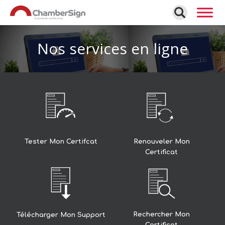
Gestion de vos préférences sur les cookies
Nos services en ligne
Tester Mon Certifcat
Renouveler Mon
Certificat
Rechercher Mon
Télécharger Mon Support
Certificat