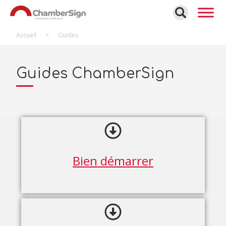
Gestion de vos préférences sur les cookies
Accueil
>
Guides
Guides ChamberSign
Bien démarrer